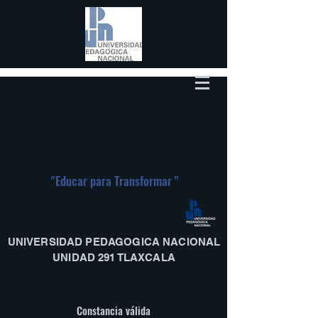
Universidad Pedagógica Nacional
Unidad 291-Tlaxcala
"
Educar para Transformar "
UNIVERSIDAD PEDAGOGICA NACIONAL
UNIDAD 291 TLAXCALA
Constancia válida