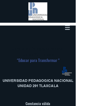
Universidad Pedagógica Nacional
Unidad 291-Tlaxcala
"
Educar para Transformar "
UNIVERSIDAD PEDAGOGICA NACIONAL
UNIDAD 291 TLAXCALA
Constancia válida