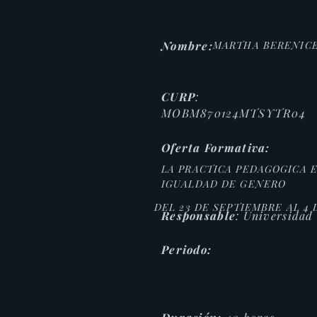
Nombre:
MARTHA BERENIC
CURP
:
MOBM870124MTSYTR04
Oferta Formativa:
LA PRACTICA PEDAGOGICA 
IGUALDAD DE GENERO
DEL 23 DE SEPTIEMBRE AL 4 
Responsable
: Universidad
Periodo: