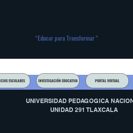
Universidad Pedagógica Nacional
Unidad 291-Tlaxcala
"
Educar para Transformar "
ICIOS ESCOLARES
INVESTIGACIÓN EDUCATIVA
PORTAL VIRTUAL
UNIVERSIDAD PEDAGOGICA NACIO
UNIDAD 291 TLAXCALA