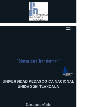
Universidad Pedagógica Nacional
Unidad 291-Tlaxcala
"
Educar para Transformar "
UNIVERSIDAD PEDAGOGICA NACIONAL
UNIDAD 291 TLAXCALA
Constancia válida