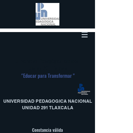
Universidad Pedagógica Nacional
Unidad 291-Tlaxcala
"
Educar para Transformar "
UNIVERSIDAD PEDAGOGICA NACIONAL
UNIDAD 291 TLAXCALA
Constancia válida