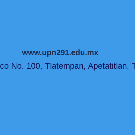
www.upn291.edu.mx
co No. 100, Tlatempan, Apetatitlan, T