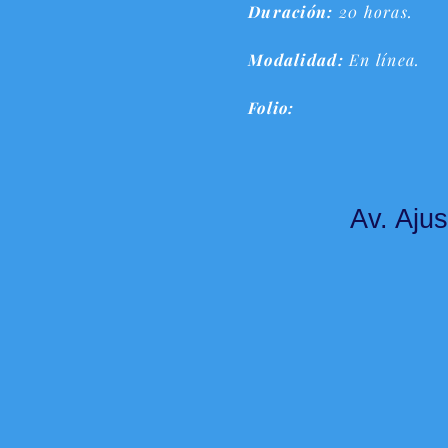
Duración:
20 horas.
Modalidad:
En línea.
Folio:
Av. Ajus