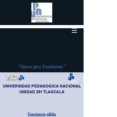
Universidad Pedagógica Nacional
Unidad 291-Tlaxcala
"
Educar para Transformar "
UNIVERSIDAD PEDAGOGICA NACIONAL
UNIDAD 291 TLAXCALA
Constancia válida