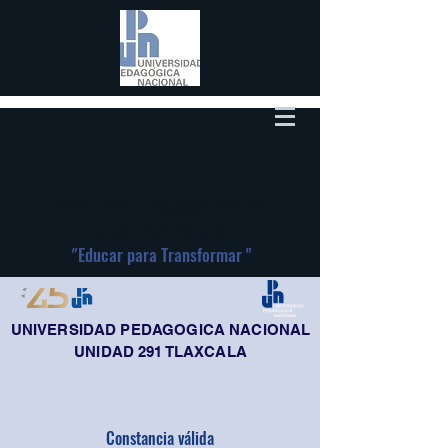
Universidad Pedagógica Nacional
Unidad 291-Tlaxcala
"
Educar para Transformar "
UNIVERSIDAD PEDAGOGICA NACIONAL
UNIDAD 291 TLAXCALA
Constancia válida