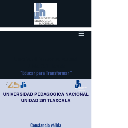
Universidad Pedagógica Nacional
Unidad 291-Tlaxcala
"
Educar para Transformar "
UNIVERSIDAD PEDAGOGICA NACIONAL
UNIDAD 291 TLAXCALA
Constancia válida