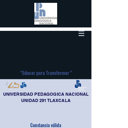
Universidad Pedagógica Nacional
Unidad 291-Tlaxcala
"
Educar para Transformar "
UNIVERSIDAD PEDAGOGICA NACIONAL
UNIDAD 291 TLAXCALA
Constancia válida