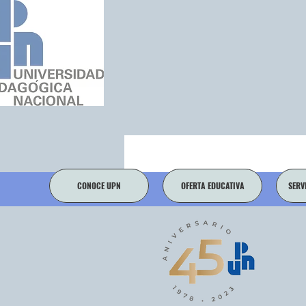
CONOCE UPN
OFERTA EDUCATIVA
SERV