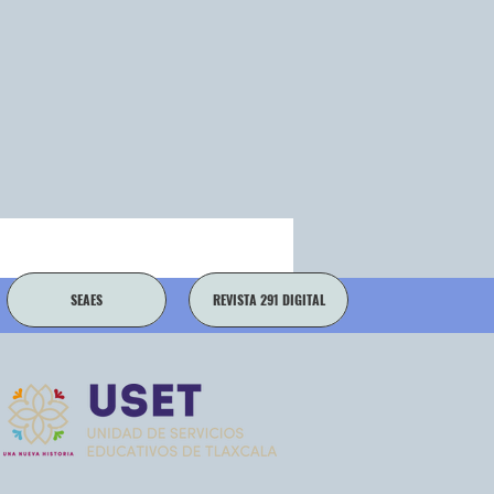
SEAES
REVISTA 291 DIGITAL