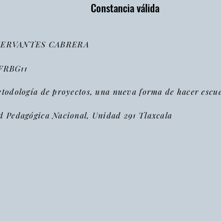
Constancia válida
CERVANTES CABRERA
FRBG11
odología de proyectos, una nueva forma de hacer escue
d Pedagógica Nacional, Unidad 291 Tlaxcala