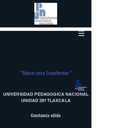
Universidad Pedagógica Nacional
Unidad 291-Tlaxcala
"
Educar para Transformar "
UNIVERSIDAD PEDAGOGICA NACIONAL
UNIDAD 291 TLAXCALA
Constancia válida