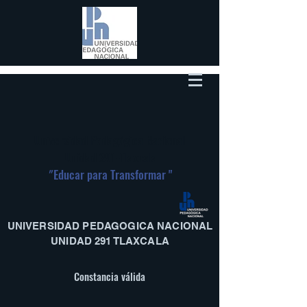
Universidad Pedagógica Nacional
Unidad 291-Tlaxcala
"
Educar para Transformar "
UNIVERSIDAD PEDAGOGICA NACIONAL
UNIDAD 291 TLAXCALA
Constancia válida