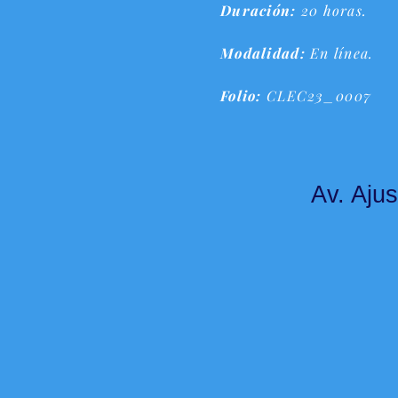
Duración:
20 horas.
Modalidad:
En línea.
Folio:
CLEC23_0007
Av. Ajus