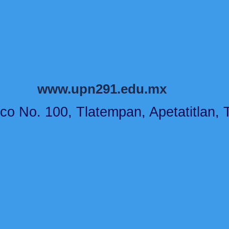
www.upn291.edu.mx
co No. 100, Tlatempan, Apetatitlan, T