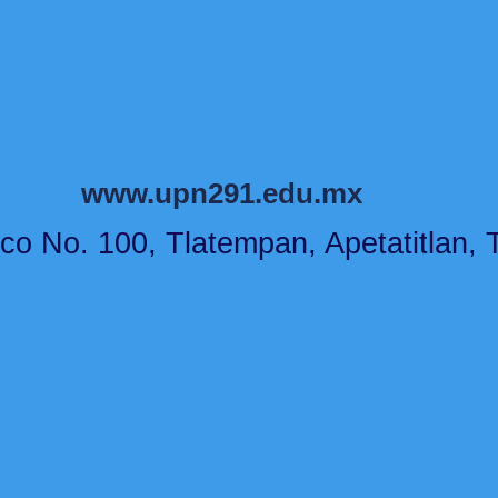
www.upn291.edu.mx
co No. 100, Tlatempan, Apetatitlan, T