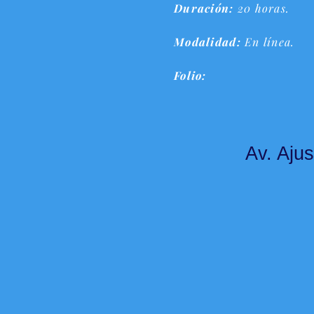
Duración:
20 horas.
Modalidad:
En línea.
Folio:
Av. Ajus