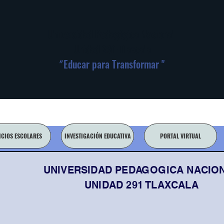
Universidad Pedagógica Nacional
Unidad 291-Tlaxcala
"
Educar para Transformar "
ICIOS ESCOLARES
INVESTIGACIÓN EDUCATIVA
PORTAL VIRTUAL
UNIVERSIDAD PEDAGOGICA NACIO
UNIDAD 291 TLAXCALA