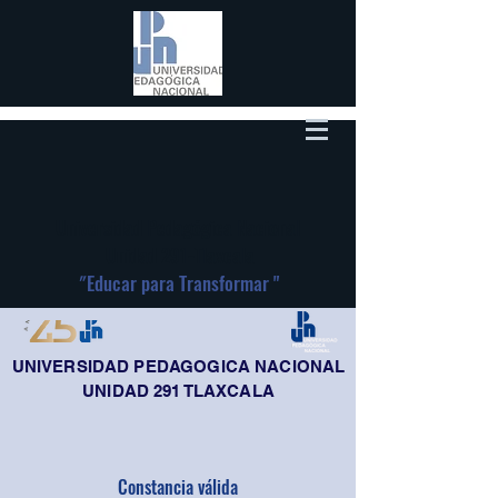
Universidad Pedagógica Nacional
Unidad 291-Tlaxcala
"
Educar para Transformar "
UNIVERSIDAD PEDAGOGICA NACIONAL
UNIDAD 291 TLAXCALA
Constancia válida