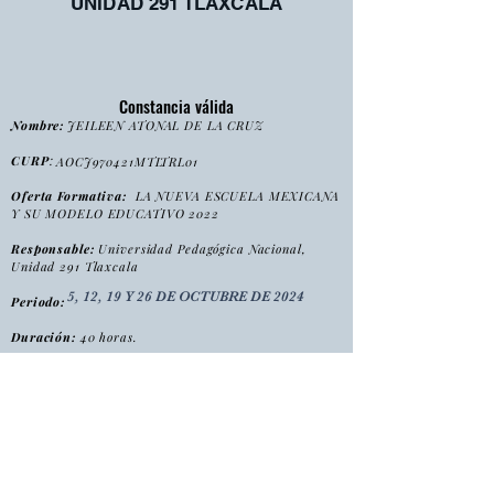
UNIDAD 291 TLAXCALA
Constancia válida
Nombre:
JEILEEN ATONAL DE LA CRUZ
CURP
:
AOCJ970421MTLTRL01
Oferta Formativa:
LA NUEVA ESCUELA MEXICANA
Y SU MODELO EDUCATIVO 2022
Responsable:
Universidad Pedagógica Nacional,
Unidad 291 Tlaxcala
5, 12, 19 Y 26 DE OCTUBRE DE 2024
Periodo:
Duración:
40 horas.
:
Tipo
Curso
Modalidad
:
Presencial
Folio:
NEME2022/2024/CONS0025