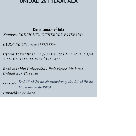
UNIDAD 291 TLAXCALA
Constancia válida
Nombre:
RODRIGUEZ GUTIERREZ ESTEFANIA
CURP
:
ROGE920925MTLDTS05
Oferta Formativa:
LA NUEVA ESCUELA MEXICANA
Y SU MODELO EDUCATIVO 2022
Responsable:
Universidad Pedagógica Nacional,
Unidad 291 Tlaxcala
Del 25 al 29 de Noviembre y del 02 al 06 de
Periodo:
Diciembre de 2024
Duración:
40 horas.
:
Tipo
Curso
Modalidad
:
Presencial
Folio:
NEME2022/2024/CONS0103