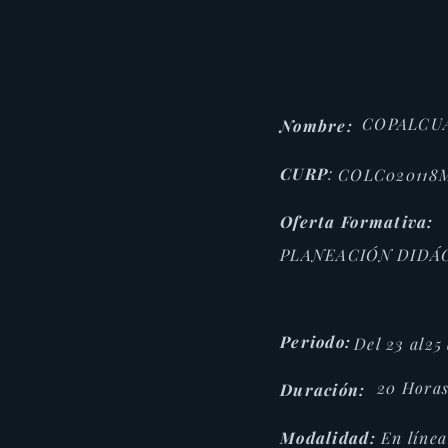
COPALCUA
Nombre:
CURP
:
COLC020118
Oferta Formativa:
PLANEACIÓN DIDÁ
Periodo:
Del 23 al25
20 Hora
Duración:
Modalidad:
En línea