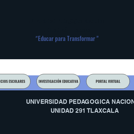
Universidad Pedagógica Nacional
Unidad 291-Tlaxcala
"
Educar para Transformar "
ICIOS ESCOLARES
INVESTIGACIÓN EDUCATIVA
PORTAL VIRTUAL
UNIVERSIDAD PEDAGOGICA NACIO
UNIDAD 291 TLAXCALA